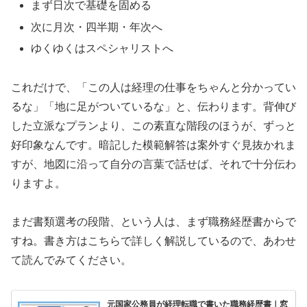
まず日次で基礎を固める
次に月次・四半期・年次へ
ゆくゆくはスペシャリストへ
これだけで、「この人は経理の仕事をちゃんと分かってい
るな」「地に足がついているな」と、伝わります。背伸び
した立派なプランより、この素直な階段のほうが、ずっと
好印象なんです。暗記した模範解答は案外すぐ見抜かれま
すが、地図に沿って自分の言葉で話せば、それで十分伝わ
りますよ。
まだ書類選考の段階、という人は、まず職務経歴書からで
すね。書き方はこちらで詳しく解説しているので、あわせ
て読んでみてください。
元国家公務員が経理転職で書いた職務経歴書｜窓