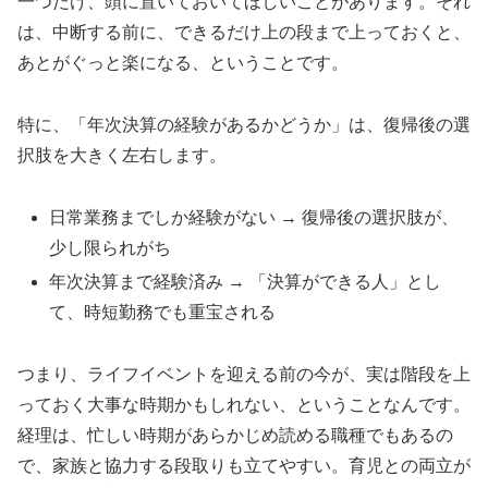
一つだけ、頭に置いておいてほしいことがあります。それ
は、中断する前に、できるだけ上の段まで上っておくと、
あとがぐっと楽になる、ということです。
特に、「年次決算の経験があるかどうか」は、復帰後の選
択肢を大きく左右します。
日常業務までしか経験がない → 復帰後の選択肢が、
少し限られがち
年次決算まで経験済み → 「決算ができる人」とし
て、時短勤務でも重宝される
つまり、ライフイベントを迎える前の今が、実は階段を上
っておく大事な時期かもしれない、ということなんです。
経理は、忙しい時期があらかじめ読める職種でもあるの
で、家族と協力する段取りも立てやすい。育児との両立が