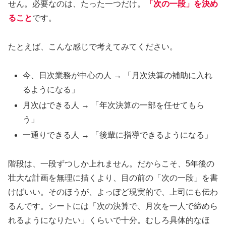
せん。必要なのは、たった一つだけ。
「次の一段」を決め
ること
です。
たとえば、こんな感じで考えてみてください。
今、日次業務が中心の人 → 「月次決算の補助に入れ
るようになる」
月次はできる人 → 「年次決算の一部を任せてもら
う」
一通りできる人 → 「後輩に指導できるようになる」
階段は、一段ずつしか上れません。だからこそ、5年後の
壮大な計画を無理に描くより、目の前の「次の一段」を書
けばいい。そのほうが、よっぽど現実的で、上司にも伝わ
るんです。シートには「次の決算で、月次を一人で締めら
れるようになりたい」くらいで十分。むしろ具体的なほ