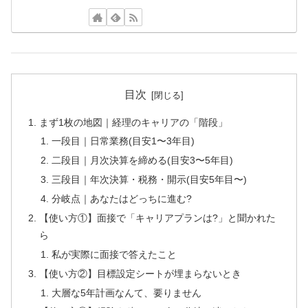
目次
まず1枚の地図｜経理のキャリアの「階段」
一段目｜日常業務(目安1〜3年目)
二段目｜月次決算を締める(目安3〜5年目)
三段目｜年次決算・税務・開示(目安5年目〜)
分岐点｜あなたはどっちに進む?
【使い方①】面接で「キャリアプランは?」と聞かれた
ら
私が実際に面接で答えたこと
【使い方②】目標設定シートが埋まらないとき
大層な5年計画なんて、要りません