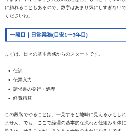
に触れることもあるので、数字はあまり気にしすぎないで
くださいね。
一段目｜日常業務(目安1〜3年目)
まずは、日々の基本業務からのスタートです。
仕訳
伝票入力
請求書の発行・処理
経費精算
この段階でやることは、一見すると地味に見えるかもしれ
ません。でも、ここで経理の基本的な流れと仕組みを体に
染み込ませることが、あとあと全部の土台になるんです。