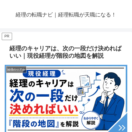
経理の転職ナビ｜経理転職が天職になる！
PR
経理のキャリアは、次の一段だけ決めれば
いい｜現役経理が階段の地図を解説
経理のリアル