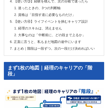
【使い方③】経験を積んで、次の分岐で迷ったら
迷ったときの、3つの判断軸
資格は「目指す道に必要なものだけ」
【使い方④】ライフイベントを挟むキャリア設計
経理のスキルは、消えません
大事なのは「中断前に、どの段まで上るか」
正直に言うと、私もまだ地図の途中にいます
まとめ｜階段は一段ずつ。次の一段だけ決めればいい
まず1枚の地図｜経理のキャリアの「階
段」