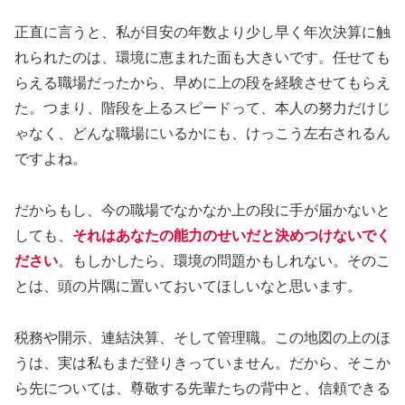
正直に言うと、私が目安の年数より少し早く年次決算に触
れられたのは、環境に恵まれた面も大きいです。任せても
らえる職場だったから、早めに上の段を経験させてもらえ
た。つまり、階段を上るスピードって、本人の努力だけじ
ゃなく、どんな職場にいるかにも、けっこう左右されるん
ですよね。
だからもし、今の職場でなかなか上の段に手が届かないと
しても、
それはあなたの能力のせいだと決めつけないでく
ださい
。もしかしたら、環境の問題かもしれない。そのこ
とは、頭の片隅に置いておいてほしいなと思います。
税務や開示、連結決算、そして管理職。この地図の上のほ
うは、実は私もまだ登りきっていません。だから、そこか
ら先については、尊敬する先輩たちの背中と、信頼できる